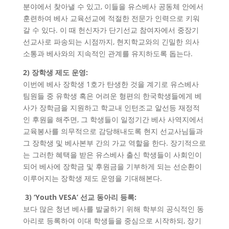
분야에서 찾아낼 수 있고, 이들을 유스베사 공동체 안에서
훈련하여 베사 교육선교에 적절한 전문가 인력으로 키워
갈 수 있다. 이 때 헌신자가 단기선교 참여자에서 중장기
선교사로 파송되는 시점까지, 현지학교와의 긴밀한 의사
소통과 베사와의 지속적인 관계를 유지하도록 돕는다.
2) 장학생 제도 운영:
이번에 베사 장학생 1호가 탄생한 것을 계기로 유스베사
팀원들 중 유학생 혹은 어려운 형편의 한국학생들에게 베
사가 장학금을 지원하고 학교내 인턴조교 알선등 재정적
인 후원을 해주면, 그 학생들이 일정기간 베사 사역지에서
교육봉사를 의무적으로 감당해내도록 현지 선교사님들과
그 장학생 및 베사본부 간의 가교 역할을 한다. 장기적으로
는 그러한 혜택을 받은 유스베사 출신 학생들이 사회인이
되어 베사에 장학금 및 후원금을 기부하게 되는 선순환이
이루어지는 장학생 제도 운영을 기대해본다.
3) ‘Youth VESA’ 선교 동아리 등록:
보다 많은 청년 베사를 발굴하기 위해 학부의 공식적인 동
아리로 등록하여 이대 학생들을 중심으로 시작하되, 장기