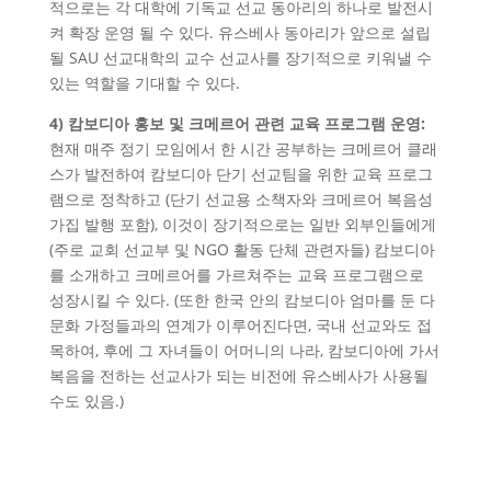
적으로는 각 대학에 기독교 선교 동아리의 하나로 발전시
켜 확장 운영 될 수 있다. 유스베사 동아리가 앞으로 설립
될 SAU 선교대학의 교수 선교사를 장기적으로 키워낼 수
있는 역할을 기대할 수 있다.
4) 캄보디아 홍보 및 크메르어 관련 교육 프로그램 운영:
현재 매주 정기 모임에서 한 시간 공부하는 크메르어 클래
스가 발전하여 캄보디아 단기 선교팀을 위한 교육 프로그
램으로 정착하고 (단기 선교용 소책자와 크메르어 복음성
가집 발행 포함), 이것이 장기적으로는 일반 외부인들에게
(주로 교회 선교부 및 NGO 활동 단체 관련자들) 캄보디아
를 소개하고 크메르어를 가르쳐주는 교육 프로그램으로
성장시킬 수 있다. (또한 한국 안의 캄보디아 엄마를 둔 다
문화 가정들과의 연계가 이루어진다면, 국내 선교와도 접
목하여, 후에 그 자녀들이 어머니의 나라, 캄보디아에 가서
복음을 전하는 선교사가 되는 비전에 유스베사가 사용될
수도 있음.)