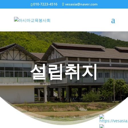
010-7223-4516
vesasia@naver.com
설립취지