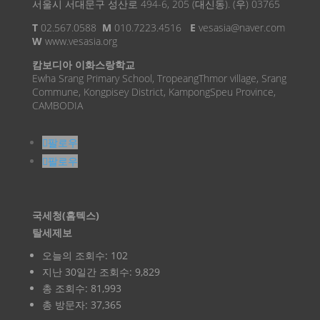
서울시 서대문구 성산로 494-6, 205 (대신동). (우) 03765
T
02.567.0588
M
010.7223.4516
E
vesasia@naver.com
W
www.vesasia.org
캄보디아 이화스랑학교
Ewha Srang Primary School, TropeangThmor village, Srang
Commune, Kongpisey District, KampongSpeu Province,
CAMBODIA
팔로우
팔로우
국세청(홈텍스)
탈세제보
오늘의 조회수:
102
지난 30일간 조회수:
9,829
총 조회수:
81,993
총 방문자:
37,365