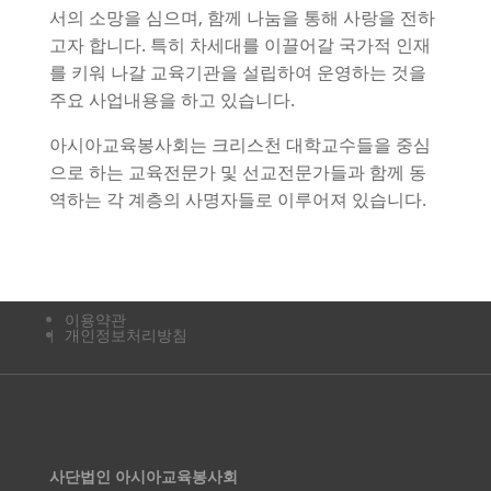
서의 소망을 심으며, 함께 나눔을 통해 사랑을 전하
고자 합니다. 특히 차세대를 이끌어갈 국가적 인재
를 키워 나갈 교육기관을 설립하여 운영하는 것을
주요 사업내용을 하고 있습니다.
아시아교육봉사회는 크리스천 대학교수들을 중심
으로 하는 교육전문가 및 선교전문가들과 함께 동
역하는 각 계층의 사명자들로 이루어져 있습니다.
이용약관
개인정보처리방침
사단법인 아시아교육봉사회