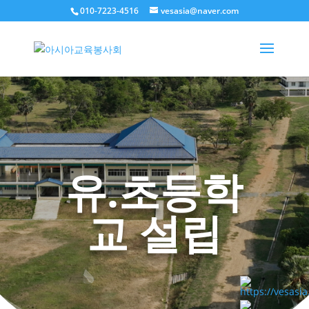
010-7223-4516
vesasia@naver.com
유.초등학
교 설립