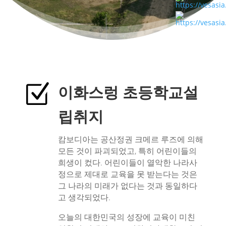
Z
이화스렁 초등학교설
립취지
캄보디아는 공산정권 크메르 루즈에 의해
모든 것이 파괴되었고, 특히 어린이들의
희생이 컸다. 어린이들이 열악한 나라사
정으로 제대로 교육을 못 받는다는 것은
그 나라의 미래가 없다는 것과 동일하다
고 생각되었다.
오늘의 대한민국의 성장에 교육이 미친