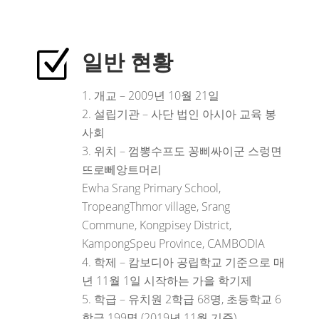
Z
일반 현황
개교 – 2009년 10월 21일
설립기관 – 사단 법인 아시아 교육 봉
사회
위치 – 껌뽕수프도 꽁삐싸이군 스렁면
뜨로뻬앙트머리
Ewha Srang Primary School,
TropeangThmor village, Srang
Commune, Kongpisey District,
KampongSpeu Province, CAMBODIA
학제 – 캄보디아 공립학교 기준으로 매
년 11월 1일 시작하는 가을 학기제
학급 – 유치원 2학급 68명, 초등학교 6
학급 199명 (2019년 11월 기준)