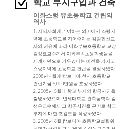
Z
학교 부지구입과 건축
이화스렁 유초등학교 건립의
역사
지역사회에 기여하는 의미에서 스렁지
역에 초등학교를 지어주자는 김길현선교
사의 권유에 따라 이화부속초등학교 교장
김정효교수께서 이화부속초등학생들을
세계시민으로 키우겠다는 비전을 가지고
스렁지역에 초등학교 건립을 결정하였다.
2008년 4월에 캄보디아 현지 초등학교
건립기금 5,000만원을 조성하였다.
2008년 5월에 학교 부지의 항공사진을
촬영하였으며, 연세대학교 건축공학과 김
성우교수께서 그 항공사진을 근거로 학교
부지에 대한 조감도를 작성하였다.
2008년 8월 캄보디아 초등학교설립위
원회가 구성되고 12월에 김성우교수께서