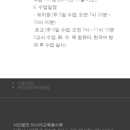
수업일정
– 유치원 (주 5일 수업, 오전 7시 20분∼
10시 40분)
-초교 (주 5일 수업, 오전 7시∼11시 10분
5교시 수업, 화. 수. 목 컴퓨터, 한국어 방
과 후 수업 실시)
이용약관
개인정보처리방침
사단법인 아시아교육봉사회