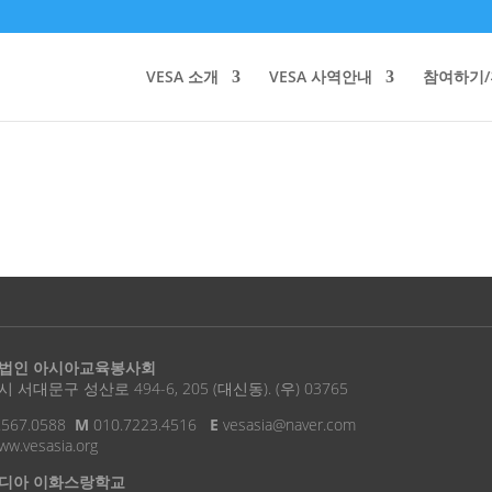
VESA 소개
VESA 사역안내
참여하기
법인 아시아교육봉사회
 서대문구 성산로 494-6, 205 (대신동). (우) 03765
.567.0588
M
010.7223.4516
E
vesasia@naver.com
w.vesasia.org
디아 이화스랑학교