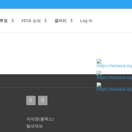
/후원
VESA 소식
갤러리
Log In
국세청(홈텍스)
탈세제보