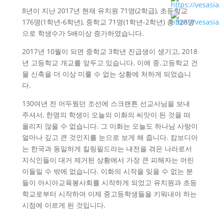
8년이 지난 2017년 현재 유치원 71명(2학급), 초등학교
176명(1학년-6학년), 중학교 71명(1학년-2학년) 총 328명
으로 학생수가 5배이상 증가하였습니다.
2017년 10월이 되면 중학교 3학년 진급생이 생기고, 2018
년 고등학교 개교를 앞두고 있습니다. 이에 중.고등학교 건
물 신축을 더 이상 미룰 수 없는 상황에 처하게 되었습니
다.
130여년 전 어두웠던 조선에 스크랜튼 선교사님을 보내
주셔서, 한명의 학생이 오늘의 이화의 씨앗이 된 것을 떠
올리지 않을 수 없습니다. 그 이화는 오늘도 하나님 사랑이
얼마나 깊고 큰 것인지를 눈으로 보게 해 줍니다. 캄보디아
는 한국과 동일하게 킬링필드라는 내전을 겪은 나라로서
지식인들이 대거 제거된 상황에서 가장 큰 피해자는 어린
이들일 수 밖에 없습니다. 이화의 시작을 잊을 수 없는 분
들이 아시아교육봉사회를 시작하게 되었고 유치원과 초등
학교로부터 시작하여 이제 중고등학생들을 키워내야 하는
시점에 이르게 된 것입니다.