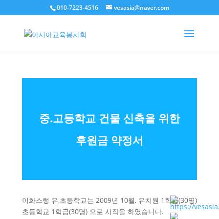
010-7223-4516
vesasia@naver.com
중.고등학교 건물 신축을 위한
후원금 약정서
이화스렁 유,초등학교는 2009년 10월, 유치원 1학급(30명)
초등학교 1학급(30명) 으로 시작을 하였습니다.