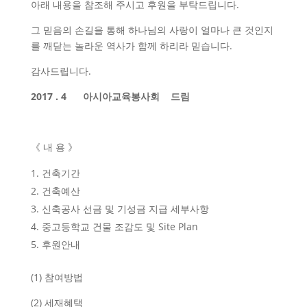
아래 내용을 참조해 주시고 후원을 부탁드립니다.
그 믿음의 손길을 통해 하나님의 사랑이 얼마나 큰 것인지
를 깨닫는 놀라운 역사가 함께 하리라 믿습니다.
감사드립니다.
2017 . 4 아시아교육봉사회 드림
《 내 용 》
건축기간
건축예산
신축공사 선금 및 기성금 지급 세부사항
중고등학교 건물 조감도 및 Site Plan
후원안내
(1) 참여방법
(2) 세재혜택