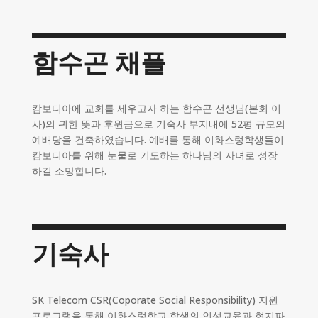
함수곤 채플
캄보디아에 교회를 세우고자 하는 함수곤 선생님(본회 이
사)의 귀한 뜻과 후원금으로 기숙사 부지내에 52평 규모의
예배당을 건축하였습니다. 예배를 통해 이화스렁학생들이
캄보디아를 위해 눈물로 기도하는 하나님의 자녀로 성장
하길 소망합니다.
기숙사
SK Telecom CSR(Coporate Social Responsibility) 지원
프로그램을 통해 이화스렁학교 학생의 인성교육과 현지파