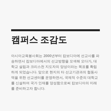
캠퍼스 조감도
아시아교육봉사회는 2000년부터 캄보디아에 선교사를 파
송하면서 캄보디아에서의 선교방향을 모색해 오다가, 대
학교 설립과 크리스천 지도자의 양성이라는 목표를 확립
하게 되었습니다. 앞으로 현지의 타 선교기관과의 협동사
역을 위한 선교센터를 운영하면서, 국제적 수준의 대학교
를 신설하여 국가 인재를 양성함으로써 캄보디아의 미래
를 준비하고자 합니다.