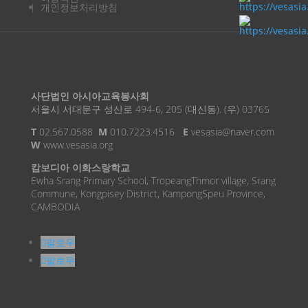
개인정보처리방침
사단법인 아시아교육봉사회
서울시 서대문구 성산로 494-6, 205 (대신동). (우) 03765
T
02.567.0588
M
010.7223.4516
E
vesasia@naver.com
W
www.vesasia.org
캄보디아 이화스랑학교
Ewha Srang Primary School, TropeangThmor village, Srang
Commune, Kongpisey District, KampongSpeu Province,
CAMBODIA
팔로우
팔로우