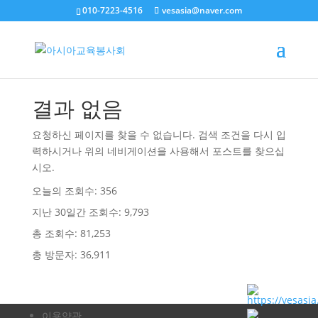
010-7223-4516
vesasia@naver.com
결과 없음
요청하신 페이지를 찾을 수 없습니다. 검색 조건을 다시 입
력하시거나 위의 네비게이션을 사용해서 포스트를 찾으십
시오.
오늘의 조회수:
356
지난 30일간 조회수:
9,793
총 조회수:
81,253
총 방문자:
36,911
이용약관