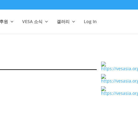
/후원
VESA 소식
갤러리
Log In