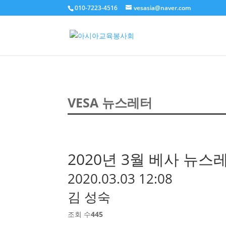
010-7223-4516
vesasia@naver.com
VESA 뉴스레터
2020년 3월 베사 뉴스
2020.03.03 12:08
김 성숙
조회 수
445