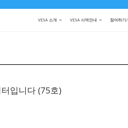
VESA 소개
VESA 사역안내
참여하기
레터입니다 (75호)