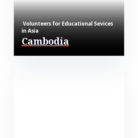
Volunteers for Educational Sevices
in Asia
Cambodia