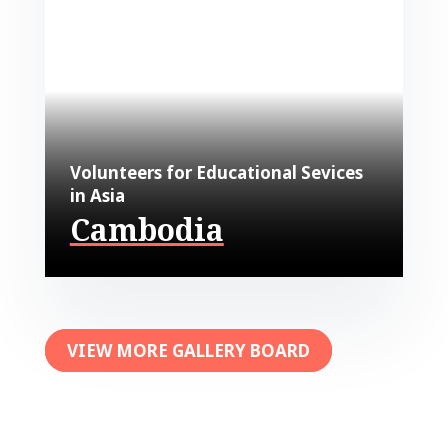
Volunteers for Educational Sevices
in Asia
Cambodia
VIEW MORE GALLERY BOARD