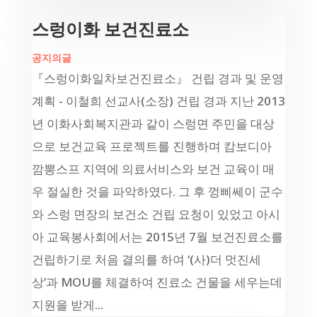
스렁이화 보건진료소
공지의글
『스렁이화일차보건진료소』 건립 경과 및 운영
계획 - 이철희 선교사(소장) 건립 경과 지난 2013
년 이화사회복지관과 같이 스렁면 주민을 대상
으로 보건교육 프로젝트를 진행하며 캄보디아
깜뽕스프 지역에 의료서비스와 보건 교육이 매
우 절실한 것을 파악하였다. 그 후 껑삐쎄이 군수
와 스렁 면장의 보건소 건립 요청이 있었고 아시
아 교육봉사회에서는 2015년 7월 보건진료소를
건립하기로 처음 결의를 하여 ‘(사)더 멋진세
상’과 MOU를 체결하여 진료소 건물을 세우는데
지원을 받게...