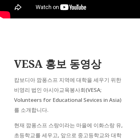
VESA 홍보 동영상
캄보디아 깜퐁스프 지역에 대학을 세우기 위한
비영리 법인 아시아교육봉사회(VESA;
Volunteers for Educational Sevices in Asia)
를 소개합니다.
현재 깜퐁스프 스랑이라는 마을에 이화스랑 유,
초등학교를 세우고, 앞으로 중고등학교와 대학