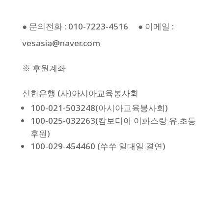
● 문의전화 : 010-7223-4516 ● 이메일 :
vesasia@naver.com
※ 후원계좌
신한은행 (사)아시아교육봉사회
100-021-503248(아시아교육봉사회)
100-025-032263(캄보디아 이화스랑 유.초등
후원)
100-029-454460 (쑤쑤 일대일 결연)
후원약정서식 다운로드