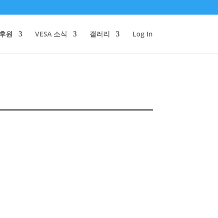
/후원
VESA 소식
갤러리
Log In