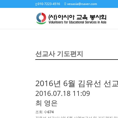
010-7223-4516
vesasia@naver.com
선교사 기도편지
2016년 6월 김유선 
2016.07.18 11:09
최 영은
조회 수
674
김유선 선교사님의 6월 사역보고서 및 기도편지 입