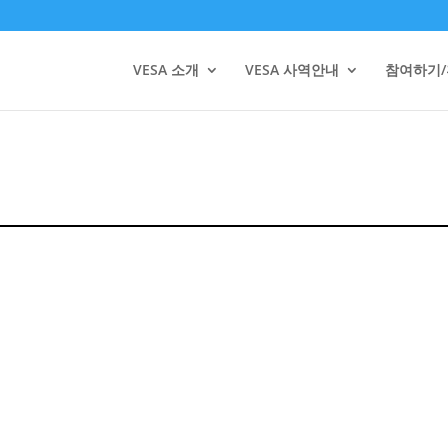
VESA 소개
VESA 사역안내
참여하기
트