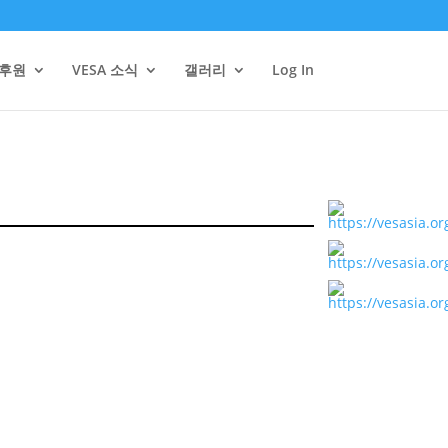
/후원
VESA 소식
갤러리
Log In