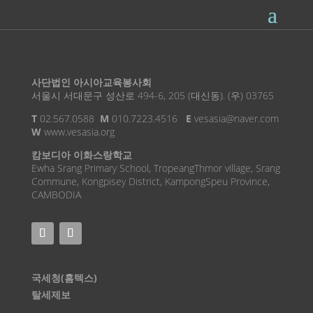
사단법인 아시아교육봉사회
서울시 서대문구 성산로 494-6, 205 (대신동). (우) 03765
T
02.567.0588
M
010.7223.4516
E
vesasia@naver.com
W
www.vesasia.org
캄보디아 이화스랑학교
Ewha Srang Primary School, TropeangThmor village, Srang
Commune, Kongpisey District, KampongSpeu Province,
CAMBODIA
국세청(홈텍스)
탈세제보