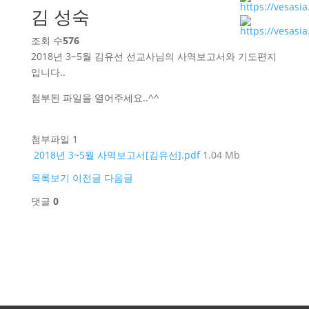
김 성숙
조회 수
576
2018년 3~5월 김유선 선교사님의 사역보고서와 기도편지
입니다..
첨부된 파일을 열어주세요..^^
첨부파일 1
2018년 3~5월 사역보고서[김유선].pdf
1.04 Mb
목록보기
이전글
다음글
댓글
0