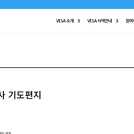
VESA 소개
VESA 사역안내
참여
교사 기도편지
입니다.