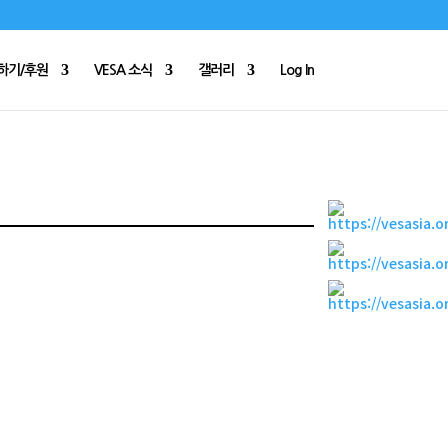
하기/후원
VESA 소식
갤러리
Log In