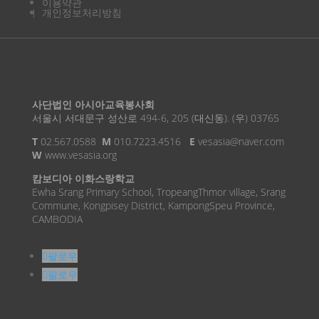
이용약관
개인정보처리방침
사단법인 아시아교육봉사회
서울시 서대문구 성산로 494-6, 205 (대신동). (우) 03765
T
02.567.0588
M
010.7223.4516
E
vesasia@naver.com
W
www.vesasia.org
캄보디아 이화스랑학교
Ewha Srang Primary School, TropeangThmor village, Srang
Commune, Kongpisey District, KampongSpeu Province,
CAMBODIA
팔로우
팔로우