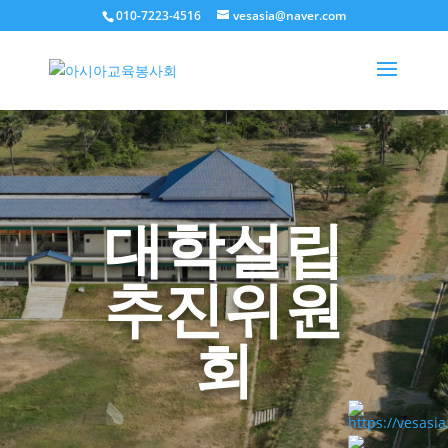
010-7223-4516
vesasia@naver.com
대학설립
추진위원
회