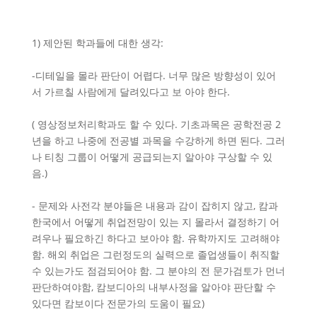
1) 제안된 학과들에 대한 생각:
-디테일을 몰라 판단이 어렵다. 너무 많은 방향성이 있어
서 가르칠 사람에게 달려있다고 보 아야 한다.
( 영상정보처리학과도 할 수 있다. 기초과목은 공학전공 2
년을 하고 나중에 전공별 과목을 수강하게 하면 된다. 그러
나 티칭 그룹이 어떻게 공급되는지 알아야 구상할 수 있
음.)
- 문제와 사전각 분야들은 내용과 감이 잡히지 않고, 캄과
한국에서 어떻게 취업전망이 있는 지 몰라서 결정하기 어
려우나 필요하긴 하다고 보아야 함. 유학까지도 고려해야
함. 해외 취업은 그런정도의 실력으로 졸업생들이 취직할
수 있는가도 점검되어야 함. 그 분야의 전 문가검토가 먼너
판단하여야함, 캄보디아의 내부사정을 알아야 판단할 수
있다면 캄보이다 전문가의 도움이 필요)