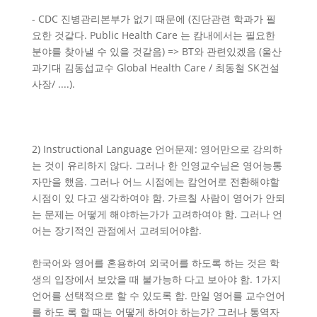
- CDC 진병관리본부가 없기 때문에 (진단관련 학과가 필
요한 것같다. Public Health Care 는 캄내에서는 필요한
분야를 찾아낼 수 있을 것같음) => BT와 관련있겠음 (울산
과기대 김동섭교수 Global Health Care / 최동철 SK건설
사장/ ....).
2) Instructional Language 언어문제: 영어만으로 강의하
는 것이 유리하지 않다. 그러나 한 인영교수님은 영어능통
자만을 했음. 그러나 어느 시점에는 캄언어로 전환해야할
시점이 있 다고 생각하여야 함. 가르칠 사람이 영어가 안되
는 문제는 어떻게 해야하는가가 고려하여야 함. 그러나 언
어는 장기적인 관점에서 고려되어야함.
한국어와 영어를 혼용하여 외국어를 하도록 하는 것은 학
생의 입장에서 보았을 때 불가능하 다고 보아야 함. 1가지
언어를 선택적으로 할 수 있도록 함. 만일 영어를 교수언어
를 하도 록 할 때는 어떻게 하여야 하는가? 그러나 통역자