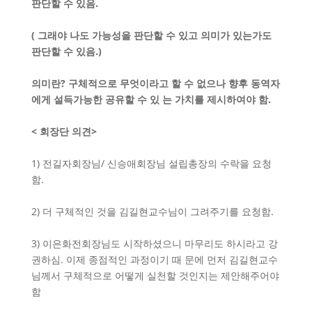
판단할 수 있음
.
(
그래야 나도 가능성을 판단할 수 있고 의미가 있는가도
판단할 수 있음
.)
의미란
?
구체적으로 무엇이라고 할 수 없으나 향후 동역자
에게 설득가능한 공유할 수 있 는 가치를 제시하여야 함
.
<
회장단 의견
>
1) 전길자회장님/ 신승애회장님 설립총장의 수락을 요청
함.
2) 더 구체적인 것을 김길현교수님이 그려주기를 요청함.
3) 이은화전회장님도 시작하셨으니 마무리도 하시라고 강
권하심. 이제 종점적인 과정이기 때 문에 먼저 김길현교수
님께서 구체적으로 어떻게 실천할 것인지는 제안해주어야
함