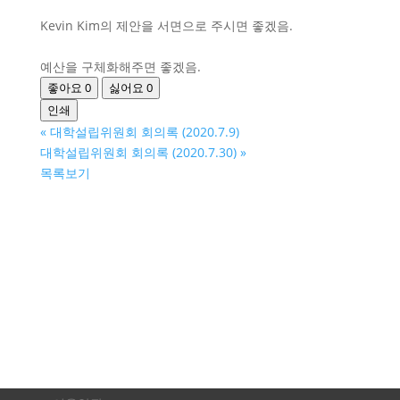
Kevin Kim의 제안을 서면으로 주시면 좋겠음.
예산을 구체화해주면 좋겠음.
좋아요
0
싫어요
0
인쇄
«
대학설립위원회 회의록 (2020.7.9)
대학설립위원회 회의록 (2020.7.30)
»
목록보기