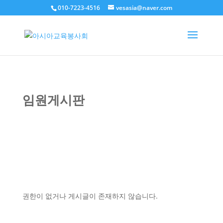
010-7223-4516
vesasia@naver.com
임원게시판
권한이 없거나 게시글이 존재하지 않습니다.