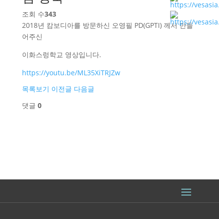
조회 수
343
2018년 캄보디아를 방문하신 오영필 PD(GPTI) 께서 만들
어주신
이화스렁학교 영상입니다.
https://youtu.be/ML35XiTRJZw
목록보기
이전글
다음글
댓글
0