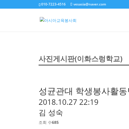
010-7223-4516
vesasia@naver.com
사진게시판(이화스렁학교)
성균관대 학생봉사활동팀(
2018.10.27 22:19
김 성숙
조회 수
685