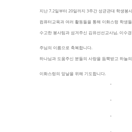
지난 7.2일부터 20일까지 3주간 성균관대 학생
컴퓨터교육과 여러 활동들을 통해 이화스렁 학생들
수고한 봉사팀과 섬겨주신 김유선선교사님, 이수경
주님의 이름으로 축복합니다.
하나님과 도움주신 분들의 사랑을 듬뿍받고 하늘의
이화스렁의 앞날을 위해 기도합니다.