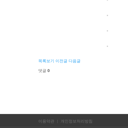
목록보기
이전글
다음글
댓글
0
이용약관
개인정보처리방침