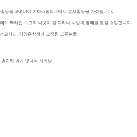
봉사활동팀(SKKU)이 이화스렁학교에서 봉사활동을 가졌습니다.
에게 뿌려진 수고의 씨앗이 잘 자라나 사랑의 열매를 맺길 소망합니다.
선교사님, 김영은학생과 교직원 모든분들
 별처럼 밝게 빛나며 자라날