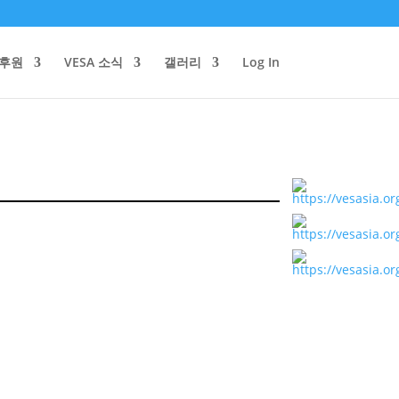
/후원
VESA 소식
갤러리
Log In