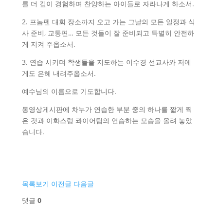
를 더 깊이 경험하며 찬양하는 아이들로 자라나게 하소서.
2. 프놈펜 대회 장소까지 오고 가는 그날의 모든 일정과 식
사 준비, 교통편… 모든 것들이 잘 준비되고 특별히 안전하
게 지켜 주옵소서.
3. 연습 시키며 학생들을 지도하는 이수경 선교사와 저에
게도 은혜 내려주옵소서.
예수님의 이름으로 기도합니다.
동영상게시판에 차누가 연습한 부분 중의 하나를 짧게 찍
은 것과 이화스렁 콰이어팀의 연습하는 모습을 올려 놓았
습니다.
목록보기
이전글
다음글
댓글
0