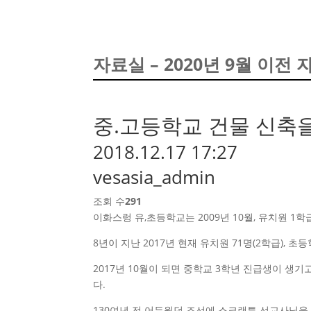
자료실 – 2020년 9월 이전 
중.고등학교 건물 신축
2018.12.17 17:27
vesasia_admin
조회 수
291
이화스렁 유,초등학교는 2009년 10월, 유치원 1학
8년이 지난 2017년 현재 유치원 71명(2학급), 초
2017년 10월이 되면 중학교 3학년 진급생이 생기
다.
130여년 전 어두웠던 조선에 스크랜튼 선교사님을 