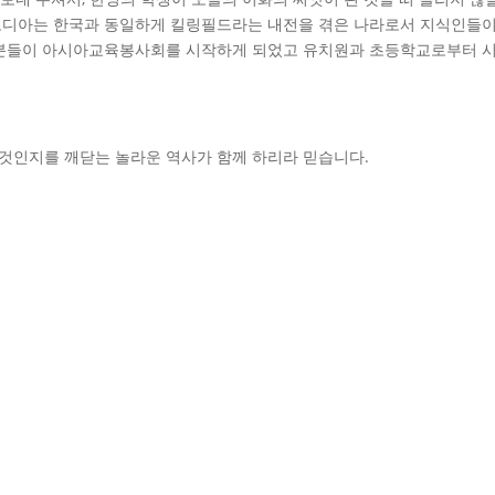
캄보디아는 한국과 동일하게 킬링필드라는 내전을 겪은 나라로서 지식인들이
없는 분들이 아시아교육봉사회를 시작하게 되었고 유치원과 초등학교로부터 
 것인지를 깨닫는 놀라운 역사가 함께 하리라 믿습니다.