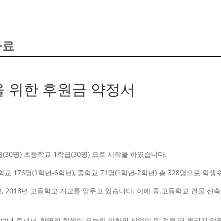
자료
을 위한 후원금 약정서
급(30명) 초등학교 1학급(30명) 으로 시작을 하였습니다.
등학교 176명(1학년-6학년), 중학교 71명(1학년-2학년) 총 328명으로 
고, 2018년 고등학교 개교를 앞두고 있습니다. 이에 중.고등학교 건물 신
보내 주셔서, 한명의 학생이 오늘의 이화의 씨앗이 된 것을 떠 올리지 않을